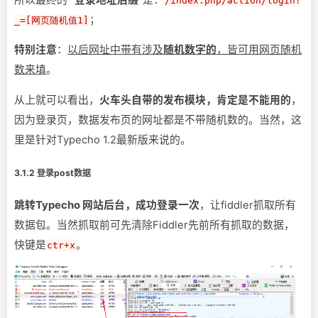
/index.php/action/login?
；
_=[网页随机值1]
特别注意
：
以后网址中带有涉及
随机数字的
，皆可用网页随机
数来填
。
从上就可以看出，
火车头自带的发布模块，肯定是不能用的
，
因为登录页，数据发布页的网址都是不带随机数的。当然，这
里是针对Typecho 1.2最新版来说的。
3.1.2 登录post数据
跳转Typecho 网站后台，成功登录一次
，让fiddler抓取所有
数据包。当然抓取前可先清除Fiddler先前所有抓取的数据，
快键是
。
ctr+x