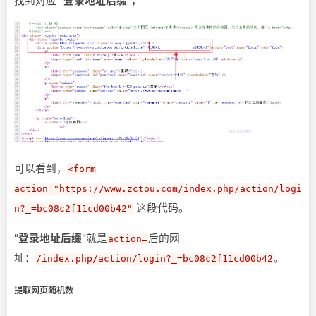
找到对应 "
登录地址后缀
"，
可以看到，
<form
action="https://www.zctou.com/index.php/action/logi
这段代码。
n?_=bc08c2f11cd00b42"
"
登录地址后缀
"就是
后的网
action=
址：
。
/index.php/action/login?_=bc08c2f11cd00b42
提取网页随机数