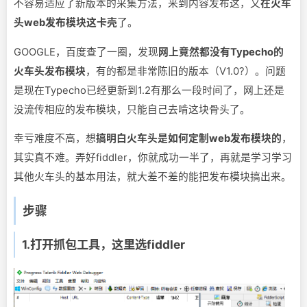
不容易适应了新版本的采集方法，来到内容发布这，又
在火车
头web发布模块这卡壳
了。
GOOGLE，百度查了一圈，发现
网上竟然都没有Typecho的
火车头发布模块
，有的都是非常陈旧的版本（V1.0?）。问题
是现在Typecho已经更新到1.2有那么一段时间了，网上还是
没流传相应的发布模块，只能自己去啃这块骨头了。
幸亏难度不高，想
搞明白火车头是如何定制web发布模块的
，
其实真不难。弄好fiddler，你就成功一半了，再就是学习学习
其他火车头的基本用法，就大差不差的能把发布模块搞出来。
步骤
1.打开抓包工具，这里选fiddler