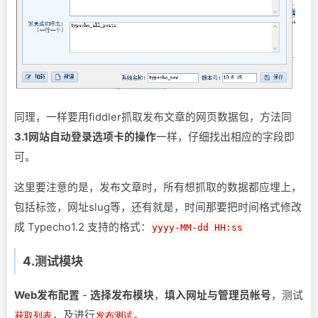
同理，一样要用fiddler抓取发布文章的网页数据包，方法同
3.1网站自动登录选项卡的操作
一样，仔细找出相应的字段即
可。
这里要注意的是，发布文章时，所有想抓取的数据都应埋上，
包括标签，网址slug等，还有就是，时间那要把时间格式修改
成 Typecho1.2 支持的格式：
yyyy-MM-dd HH:ss
4.测试模块
Web发布配置
-
选择发布模块
，
填入网址与管理员帐号
，测试
，及进行
。
获取列表
发布测试