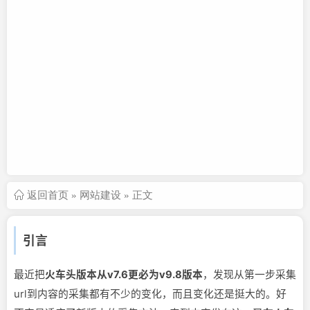
返回首页
»
网站建设
» 正文
引言
最近把
火车头版本从v7.6更必为v9.8版本
，发现从第一步采集
url到内容的采集都有不少的变化，而且变化还是挺大的。好