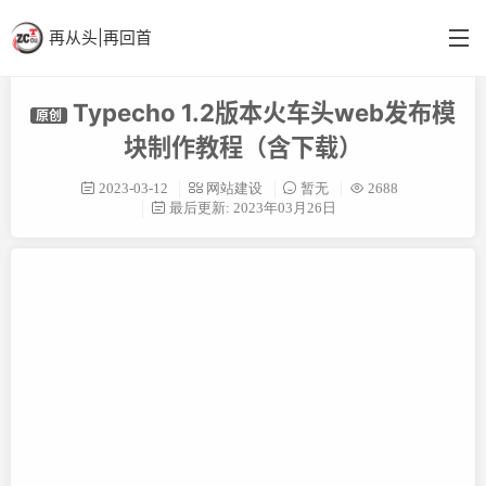
再从头|再回首
Typecho 1.2版本火车头web发布模
原创
首页
块制作教程（含下载）
分类
2023-03-12
网站建设
暂无
2688
最后更新: 2023年03月26日
英语阁
结构更新
备忘