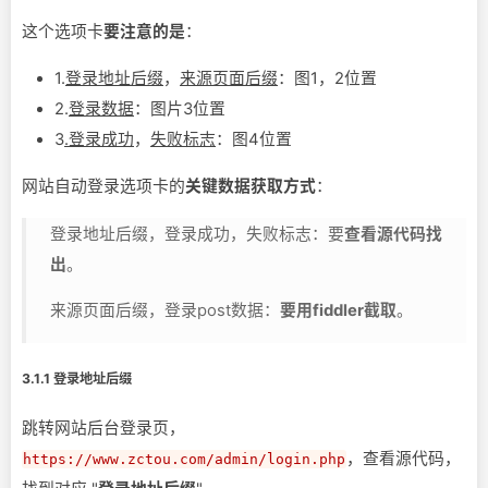
这个选项卡
要注意的是
：
1.
登录地址后缀
，
来源页面后缀
：图1，2位置
2.
登录数据
：图片3位置
3
.登录成功
，
失败标志
：图4位置
网站自动登录选项卡的
关键数据获取方式
：
登录地址后缀，登录成功，失败标志：要
查看源代码找
出
。
来源页面后缀，登录post数据：
要用fiddler截取
。
3.1.1 登录地址后缀
跳转网站后台登录页，
，查看源代码，
https://www.zctou.com/admin/login.php