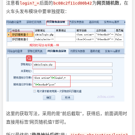
注意看
后面的
为
网页随机数
，在
login?_=
bc08c2f11cd00b42
火车头发布模块中要单独提取：
这里的获取写法，采用的是“前后截取”，获得后，前面调用时
直接用标签'网页随机值1'即可。
所以最终的 "
登录地址后缀
"是：