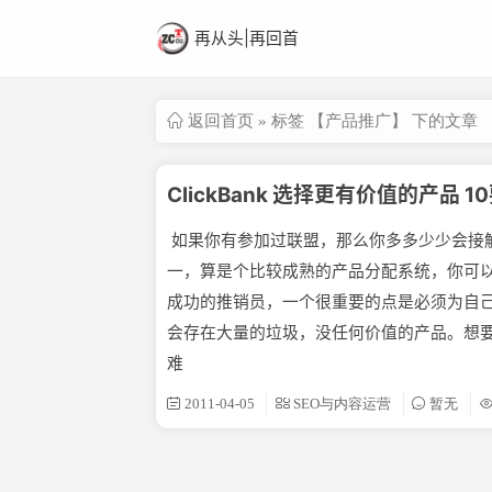
再从头|再回首
返回首页
» 标签 【产品推广】 下的文章
ClickBank 选择更有价值的产品 1
如果你有参加过联盟，那么你多多少少会接触过C
一，算是个比较成熟的产品分配系统，你可
成功的推销员，一个很重要的点是必须为自
会存在大量的垃圾，没任何价值的产品。想
难
2011-04-05
SEO与内容运营
暂无