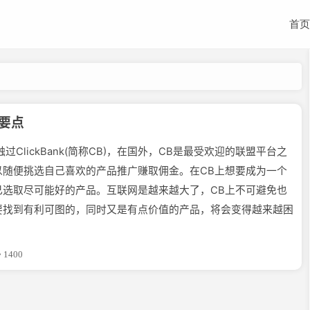
首页
0要点
lickBank(简称CB)，在国外，CB是最受欢迎的联盟平台之
以随便挑选自己喜欢的产品推广赚取佣金。在CB上想要成为一个
己选取尽可能好的产品。互联网是越来越大了，CB上不可避免也
要找到有利可图的，同时又是有点价值的产品，将会变得越来越困
1400