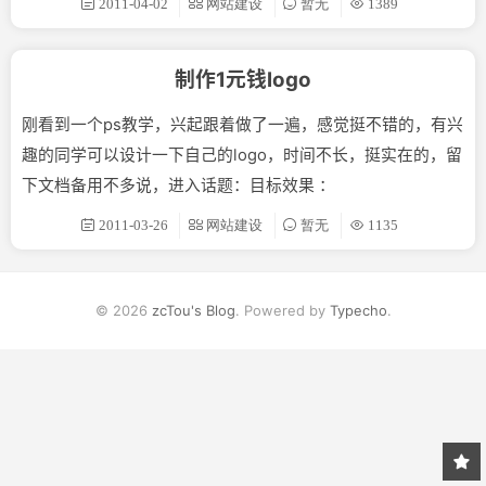
2011-04-02
网站建设
暂无
1389
制作1元钱logo
刚看到一个ps教学，兴起跟着做了一遍，感觉挺不错的，有兴
趣的同学可以设计一下自己的logo，时间不长，挺实在的，留
下文档备用不多说，进入话题：目标效果 ：
2011-03-26
网站建设
暂无
1135
© 2026
zcTou's Blog
. Powered by
Typecho
.