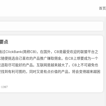
首页
0要点
lickBank(简称CB)，在国外，CB是最受欢迎的联盟平台之
以随便挑选自己喜欢的产品推广赚取佣金。在CB上想要成为一个
己选取尽可能好的产品。互联网是越来越大了，CB上不可避免也
要找到有利可图的，同时又是有点价值的产品，将会变得越来越困
1397