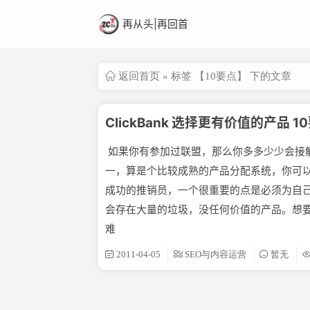
再从头|再回首
返回首页
» 标签 【10要点】 下的文章
ClickBank 选择更有价值的产品 1
如果你有参加过联盟，那么你多多少少会接触过C
一，算是个比较成熟的产品分配系统，你可
成功的推销员，一个很重要的点是必须为自
会存在大量的垃圾，没任何价值的产品。想
难
2011-04-05
SEO与内容运营
暂无