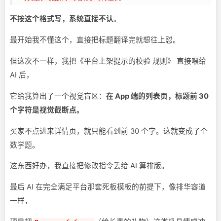
不按这个格式写，系统直接不认
。
最开始我不懂这个，直接把标题翻译完就想往上怼。
但这次不一样，我把《平台上架提示的校验 规则》 直接喂给
AI 后，
它给我算出了一个视觉盲区：
在 App 端的列表页，标题前 30
个字符是视觉截断点。
买家不点进来详情页，就只能看到前 30 个字。这就变成了个
数学题。
这东西好办，我直接把修改指令丢给 AI 算排版。
最后 AI 在完全满足平台那套死板模板的前提下，像排华容道
一样，