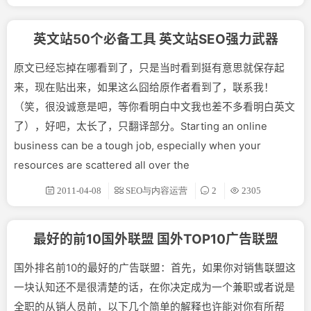
英文站50个必备工具 英文站SEO强力武器
原文已经忘掉在哪看到了，只是当时看到挺有意思就保存起
来，现在贴出来，如果这么囧给原作者看到了，联系我！
（笑，很没诚意是吧，等你看明白中文我也差不多看明白英文
了），好吧，太长了，只翻译部分。Starting an online
business can be a tough job, especially when your
resources are scattered all over the
2011-04-08
SEO与内容运营
2
2305
最好的前10国外联盟 国外TOP10广告联盟
国外排名前10的最好的广告联盟：首先，如果你对销售联盟这
一块认知还不是很清楚的话，在你决定成为一个兼职或者说是
全职的从销人员前，以下几个简单的解释也许能对你有所帮