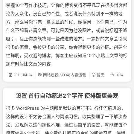
掌握10个写作小技巧，让你的博客变得不平凡现在很多博客都
沦为大众化，没自己的个性，或者说没什么特别不一样的地
方。那么当你写完一篇文章的时候，你得问一下你自己，你为
什么不想看这篇文章。可能是因为他没图片，或者说标题不够
吸引，反正你总能找到一些改进的地方。一篇好的文章会引来
很多的流量，会被更多的分享，你会得到更多的外链。创建个
性鲜明，受欢迎的博客，博客主应该知道10个小贴士文章的标
题有时候比文章的内容
2011-04-24
网站建设,SEO与内容运营
暂无
1024
设置 首行自动缩进2个字符 使排版更美观
很多 WordPress 的主题都是默认的首行不进行任何缩进的，
这样的设计不太符合国人的阅读习惯。收集整理了一下解决办
法，发现解决这问题也不难。通过很简单的设置，就能使每个
段落缩进2个字符，使文章的排版更符合咋的阅读习惯，使博