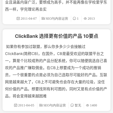
业且涵盖内容广泛，要想成为高手，并不能再像在学校里学东
西一样，学完理论再去实
2011-04-07
SEO与内容运营
1
2013
ClickBank 选择更有价值的产品 10要点
如果你有参加过联盟，那么你多多少少会接触过
ClickBank(简称CB)，在国外，CB是最受欢迎的联盟平台之
一，算是个比较成熟的产品分配系统，你可以随便挑选自己喜
欢的产品推广赚取佣金。在CB上想要成为一个成功的推销
员，一个很重要的点是必须为自己选取尽可能好的产品。互联
网是越来越大了，CB上不可避免也会存在大量的垃圾，没任
何价值的产品。想要找到有利可图的，同时又是有点价值的产
品，将会变得越来越困难
2011-04-05
SEO与内容运营
暂无
1400