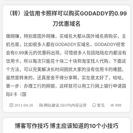
（转）没信用卡照样可以购买GODADDY的0.99
刀优惠域名
做网赚，特别是国外网赚，买域名大都从国外域名商购买，主
机也是，比如很多人都在GODADDY买域名，GODADDY经常
会有0.99美元的优惠码出现，可惜很多人包括陆陆在内都没有
信用卡，所以每次只能花十块二十块到淘宝找人代购，下面这
个方法，可以完美解决长时间困扰大家的没有信用卡的难题。
虽然是转来的，还真是舍不得分享啊，实在是太好了，哈哈。
第一步：办理工行的网银，这样就可以用工行网上银行申请国
际E卡（国
2011-04-26
网站建设,SEO与内容运营
暂无
998
博客写作技巧 博主应该知道的10个小技巧