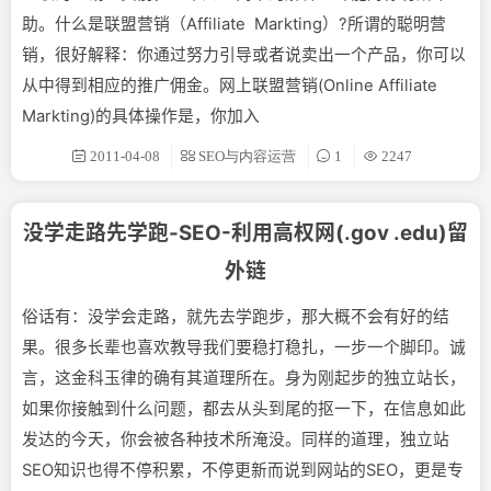
助。什么是联盟营销（Affiliate Markting）?所谓的聪明营
销，很好解释：你通过努力引导或者说卖出一个产品，你可以
从中得到相应的推广佣金。网上联盟营销(Online Affiliate
Markting)的具体操作是，你加入
2011-04-08
SEO与内容运营
1
2247
没学走路先学跑-SEO-利用高权网(.gov .edu)留
外链
俗话有：没学会走路，就先去学跑步，那大概不会有好的结
果。很多长辈也喜欢教导我们要稳打稳扎，一步一个脚印。诚
言，这金科玉律的确有其道理所在。身为刚起步的独立站长，
如果你接触到什么问题，都去从头到尾的抠一下，在信息如此
发达的今天，你会被各种技术所淹没。同样的道理，独立站
SEO知识也得不停积累，不停更新而说到网站的SEO，更是专