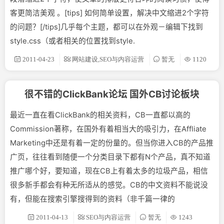
客更简洁美观 。[tips] 如何简单设置，解决中文缩进2个字符
的问题？[/tips]几乎每个主题，都可以在外观－编辑下找到
style.css（或者相关的位置找到style.
2011-04-23
网站建设,SEO与内容运营
暂无
1120
很不错的ClickBank论坛 国外CB讨论板块
最近一直在看ClickBank的相关资料，CB一直都以高的
Commission著称，在国外有着相当大的吸引力，在Affliate
Marketing中还是有着一定的份量的。但当你进入CB的产品推
广页，往往看到随便一个分类目录下都有N个产品，真不知道
推广哪个好，要知道，现在CB上有着太多的垃圾产品，相信
很多新手都会有种无所适从的感觉。CB的中文资料不能说没
有，但能在搜索引擎搜得到的资料（非千篇一律的
2011-04-13
SEO与内容运营
暂无
1243