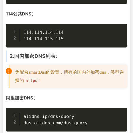
114公共DNS：
114.114.114.114

114.114.115.115
2.国内加密DNS列表：
为配合smartDns的设置，所有的国内外加密dns，类型选
择为
！
https
阿里加密DNS：
alidns_ip/dns-query

dns.alidns.com/dns-query