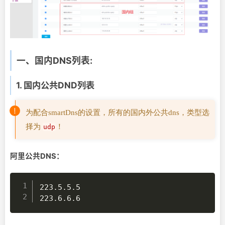
一、国内DNS列表:
1. 国内公共DND列表
为配合smartDns的设置，所有的国内外公共dns，类型选
择为
！
udp
阿里公共DNS：
223.5.5.5

223.6.6.6