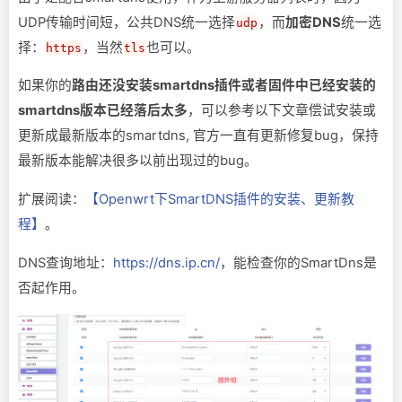
UDP传输时间短，公共DNS统一选择
，而
加密DNS
统一选
udp
择：
，当然
也可以。
https
tls
如果你的
路由还没安装smartdns插件或者固件中已经安装的
smartdns版本已经落后太多
，可以参考以下文章偿试安装或
更新成最新版本的smartdns, 官方一直有更新修复bug，保持
最新版本能解决很多以前出现过的bug。
扩展阅读：
【Openwrt下SmartDNS插件的安装、更新教
程】
。
DNS查询地址：
https://dns.ip.cn/
，能检查你的SmartDns是
否起作用。