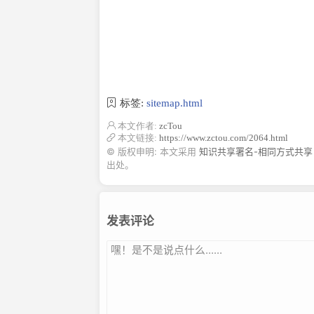
标签:
sitemap.html
本文作者:
zcTou
本文链接:
https://www.zctou.com/2064.html
© 版权申明: 本文采用
知识共享署名-相同方式共享 
出处。
发表评论