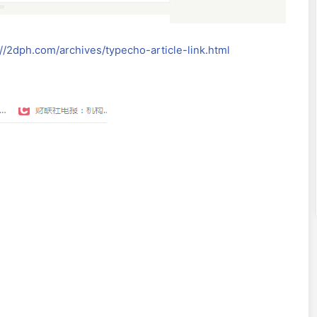
://2dph.com/archives/typecho-article-link.html