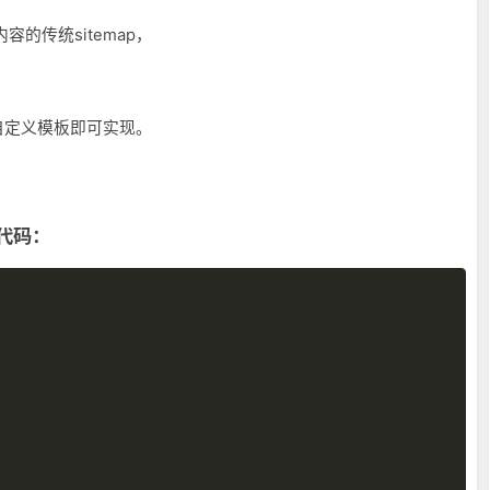
内容的传统sitemap，
自定义模板即可实现。
代码：