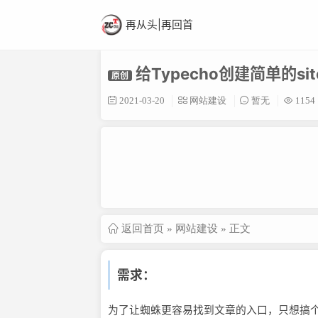
再从头|再回首
给Typecho创建简单的sit
原创
2021-03-20
网站建设
暂无
1154
返回首页
»
网站建设
» 正文
需求：
为了让蜘蛛更容易找到文章的入口，只想搞