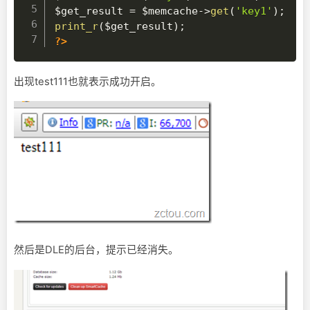
$get_result
=
$memcache
->
get
(
'key1'
)
;
print_r
(
$get_result
)
;
?>
出现test111也就表示成功开启。
然后是DLE的后台，提示已经消失。