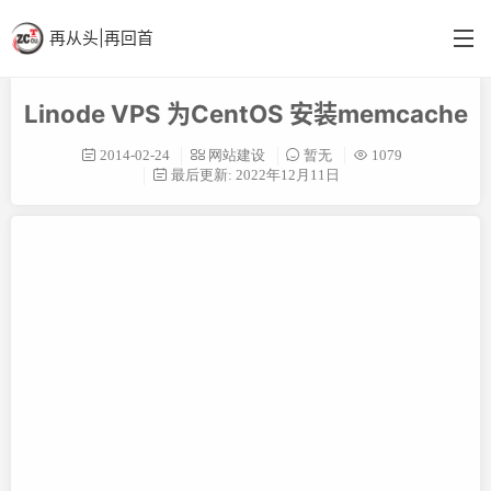
再从头|再回首
Linode VPS 为CentOS 安装memcache
首页
2014-02-24
网站建设
暂无
1079
分类
最后更新: 2022年12月11日
英语阁
结构更新
备忘