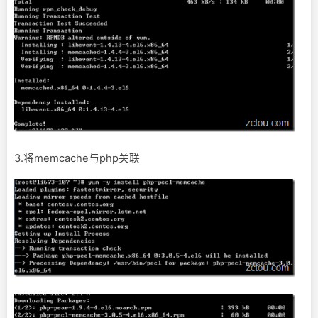
3.将memcache与php关联