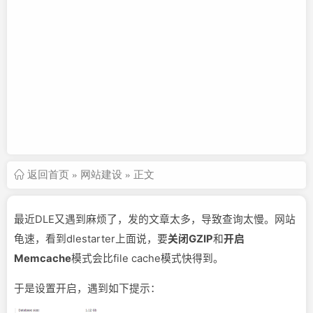
返回首页
»
网站建设
» 正文
最近DLE又遇到麻烦了，发的文章太多，导致查询太慢。网站
龟速，看到dlestarter上面说，要
关闭GZIP
和
开启
Memcache
模式会比file cache模式快得到。
于是设置开启，遇到如下提示：