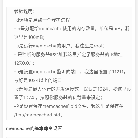
参数说明：
-d选项是启动一个守护进程；
-m是分配给memcache使用的内存数量，单位是mB，我
这里是100mB；
-u是运行memcache的用户，我这里是root；
-l是监听的服务器IP地址我这里指定了服务器的IP地址
127.0.0.1；
-p是设置memcache监听的端口，我这里设置了11211，
最好是1024以上的端口；
-c选项是最大运行的并发连接数，默认是1024，我这里设
置了1024 ，按照你服务器的负载量来设定；
-P是设置保存memcache的pid文件，我这里是保存在
/tmp/memcached.pid；
memcache的基本命令设置: