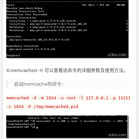
4.memcached –h 可以查看这命令的详细参数及使用方法。
启动memcache的命令：
memcached -d -m 1024 -u root -l 127.0.0.1 -p 11211
-c 1024 -P /tmp/memcached.pid