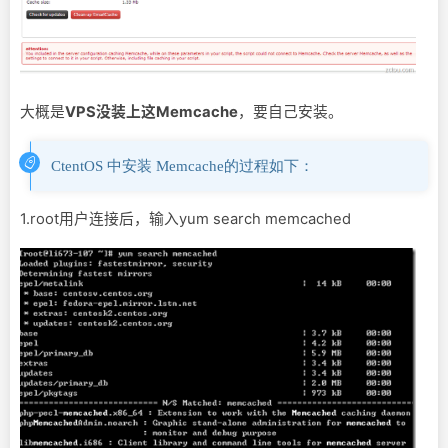
大概是
VPS没装上这Memcache
，要自己安装。
CtentOS 中安装 Memcache的过程如下：
1.root用户连接后，输入yum search memcached