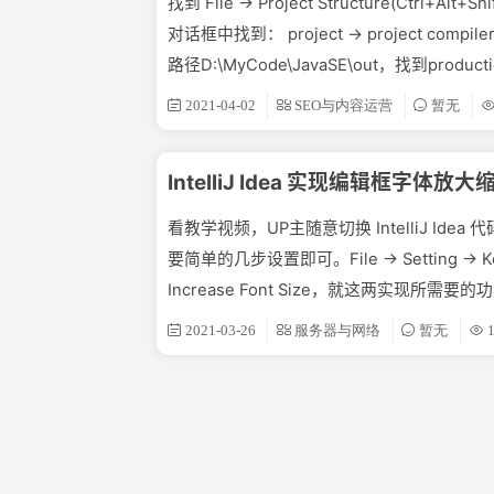
找到 File -> Project Structure(C
对话框中找到： project -> project comp
路径D:\MyCode\JavaSE\out，找到prod
2021-04-02
SEO与内容运营
暂无
IntelliJ Idea 实现编辑框字体放大
看教学视频，UP主随意切换 IntelliJ 
要简单的几步设置即可。File -> Setting -> Ke
Increase Font Size，就这两实现所需要的
2021-03-26
服务器与网络
暂无
1