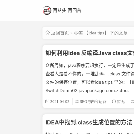
再从头|再回首
返回首页
» 标签 【idea tips】 下的文章
如何利用Idea 反编译Java class
众所周知，java程序要想执行，一定是生成了一
查看人是看不懂的，一堆乱码，.class 文件
文件的保存位置，可以看idea tips 里的：【I
SwitchDemo02.javapackage com.zctou.
2021-04-02
SEO与内容运营
暂无
IDEA中找到.class生成位置的方法