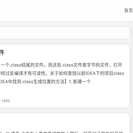
首页
文件
个.class结尾的文件。而这些.class文件是字节码文件，打开
得经过反编译才有可读性。关于如何查找以前IDEA下的项目class
DEA中找到.class生成位置的方法】1. 新建一个
1909