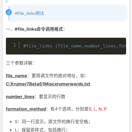
#File_links用法
一、
#file_links命令调用格式
：
#file_links [file_name,number_lines,form
三个参数详解：
file_name
：要用调文件的绝对地址，如：
C:Xrumer7Beta61Miscxrumerwords.txt
.
number_lines
：要显示的行数
formation_method
：有4个选项，分别是
S
,
L
,
N
,
P
S：同一行显示，原文件的换行变空格；
L：保留原样式，包括换行；