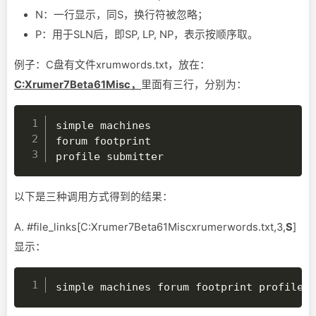
N：一行显示，同S，换行符被忽略；
P：用于SLN后，即SP, LP, NP，表示按顺序取。
例子：C盘有文件xrumwords.txt，放在：
C:Xrumer7Beta61Misc，
里面有三行，分别为：
simple machines

forum footprint

profile submitter
以下是三种调用方式得到的结果：
A. #file_links[C:Xrumer7Beta61Miscxrumerwords.txt,3,
S
]
显示：
simple machines forum footprint profile 