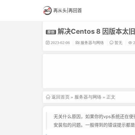
再从头|再回首
解决Centos 8 因版
原创
2023-02-06
服务器与网络
暂无
2
返回首页
»
服务器与网络
» 正文
无关什么原因，如果你的vps系统还在使得
安装包的问题。一般得到的错误提示都是failed t