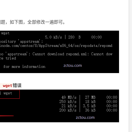
问题，如下图，全部修改一遍即可。
错误
: wget