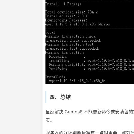
四、总结
虽然解决 Centos8 不能更新命令或安装包
实。
服务器的好坏判断标准有一点很重要，那就