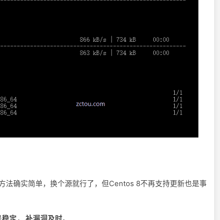
的方法确实简单，换个源就行了，但Centos 8不再支持更新也是事
是
稳定， 补漏洞及时
。