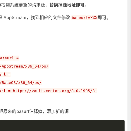
要找到系统更新的请求源，
替换掉源地址即可
。
使用的是 AppStream，找到相应的文件修改
即可。
baseurl=XXX
，
aseurl =
/AppStream/x86_64/os/
url =
/BaseOS/x86_64/os/
url = https://vault.centos.org/8.0.1905/8-
原来的basurl注释掉，添加新的源