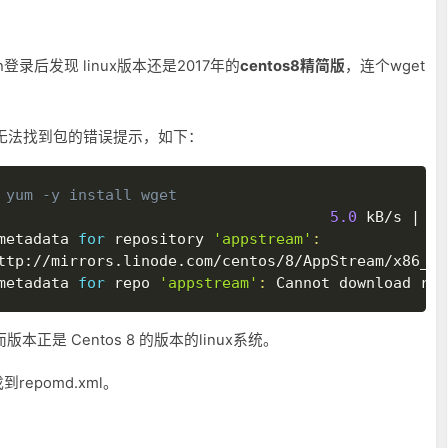
登录后发现 linux版本还是2017年的
centos8精简版
，连个wget
无法找到包的错误提示，如下：
 yum -y install wget
                                     
5.0
 kB/s 
|
28
metadata 
for
 repository 
'appstream'
:
ttp://mirrors.linode.com/centos/8/AppStream/x86_64
metadata 
for
 repo 
'appstream'
:
版本正是 Centos 8 的版本的linux系统。
到repomd.xml。